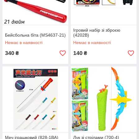
Ігровий набір зі зброєю
Бейсбольна біта (MS4637-21)
(4202B)
Немає в наявності
Немає в наявності
340
140
₴
₴
Меч іграшковий (828-1BA)
Лук зі стрілами (700-4)