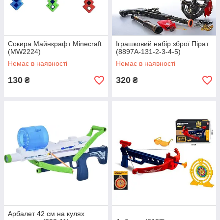
Сокира Майнкрафт Minecraft
Іграшковий набір зброї Пірат
(MW2224)
(8897A-131-2-3-4-5)
Немає в наявності
Немає в наявності
130
320
₴
₴
Арбалет 42 см на кулях