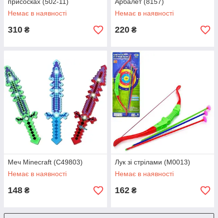
присосках (502-11)
Арбалет (8157)
Немає в наявності
Немає в наявності
310
220
₴
₴
Меч Minecraft (C49803)
Лук зі стрілами (M0013)
Немає в наявності
Немає в наявності
148
162
₴
₴