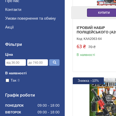
Про нас
Контакти
КУПИТИ
Умови повернення та обміну
Акції
ІГРОВИЙ НАБІР
ПОЛІЦЕЙСЬКОГО (A20
KAA2063-64
Фільтри
63 ₴
70 ₴
Ціна
В наявності
В наявності
Так
8
–10%
Графік роботи
09:00
18:00
ПОНЕДІЛОК
09:00
18:00
ВІВТОРОК