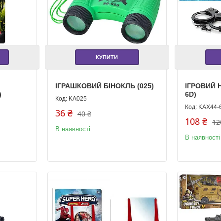
КУПИТИ
ІГРАШКОВИЙ БІНОКЛЬ (025)
ІГРОВИЙ Н
)
6D)
KA025
KAX44-
36 ₴
40 ₴
108 ₴
12
В наявності
В наявності