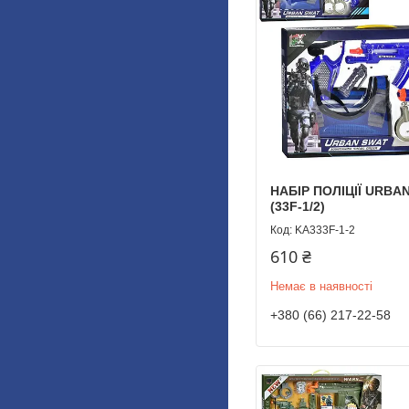
НАБІР ПОЛІЦІЇ URBA
(33F-1/2)
KA333F-1-2
610 ₴
Немає в наявності
+380 (66) 217-22-58