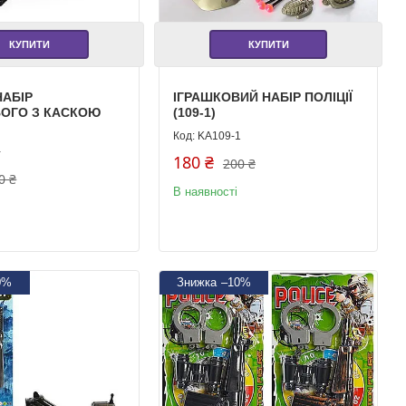
КУПИТИ
КУПИТИ
НАБІР
ІГРАШКОВИЙ НАБІР ПОЛІЦІЇ
ВОГО З КАСКОЮ
(109-1)
KA109-1
-
180 ₴
200 ₴
0 ₴
В наявності
0%
–10%