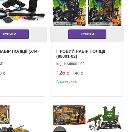
КУПИТИ
КУПИТИ
АБІР ПОЛІЦІЇ (X44-
ІГРОВИЙ НАБІР ПОЛІЦІЇ
(88001-02)
6D
KA88001-02
126 ₴
0 ₴
140 ₴
В наявності