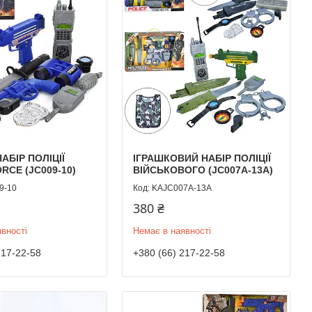
АБІР ПОЛІЦІЇ
ІГРАШКОВИЙ НАБІР ПОЛІЦІЇ
RCE (JC009-10)
ВІЙСЬКОВОГО (JC007A-13A)
9-10
KAJC007A-13A
380 ₴
вності
Немає в наявності
217-22-58
+380 (66) 217-22-58