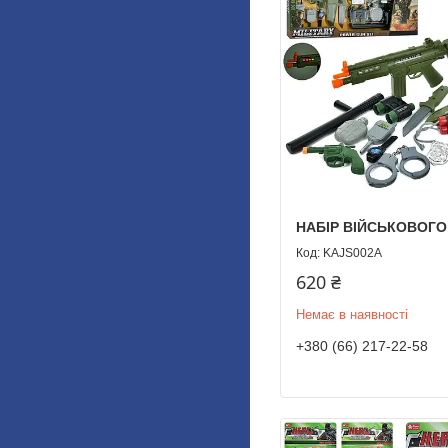
НАБІР ВІЙСЬКОВОГО
KAJS002A
620 ₴
Немає в наявності
+380 (66) 217-22-58