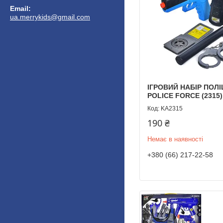
ua.merrykids@gmail.com
ІГРОВИЙ НАБІР ПОЛІЦ
POLICE FORCE (2315)
KA2315
190 ₴
Немає в наявності
+380 (66) 217-22-58