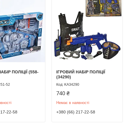
АБІР ПОЛІЦІЇ (558-
ІГРОВИЙ НАБІР ПОЛІЦІЇ
(34290)
251-52
KA34290
740 ₴
вності
Немає в наявності
217-22-58
+380 (66) 217-22-58