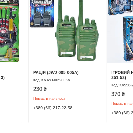
РАЦІЯ (JWJ-005-005A)
ІГРОВИЙ Н
3)
251-52)
KAJWJ-005-005A
KA558-
230 ₴
370 ₴
Немає в наявності
Немає в ная
+380 (66) 217-22-58
+380 (66) 