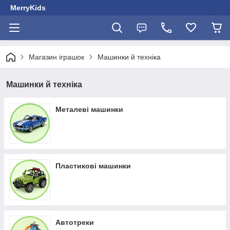
MerryKids
Магазин іграшок
Машинки й техніка
Машинки й техніка
Металеві машинки
Пластикові машинки
Автотреки