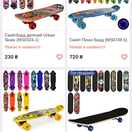
Скейтборд дитячий Urban
Skate (MS0324-1)
Скейт Пенні Борд (MS0749-5)
Немає в наявності
Немає в наявності
230
720
₴
₴
Топ продажів