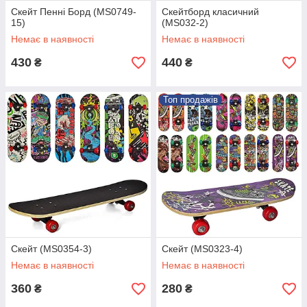
Скейт Пенні Борд (MS0749-
Скейтборд класичний
15)
(MS032-2)
Немає в наявності
Немає в наявності
430
440
₴
₴
Топ продажів
Скейт (MS0354-3)
Скейт (MS0323-4)
Немає в наявності
Немає в наявності
360
280
₴
₴