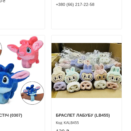
0 ₴
+380 (66) 217-22-58
ТІЧ (0307)
БРАСЛЕТ ЛАБУБУ (LB455)
KALB455