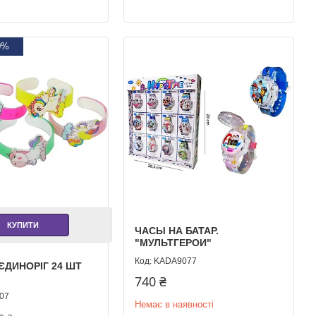
0%
КУПИТИ
ЧАСЫ НА БАТАР.
"МУЛЬТГЕРОИ"
KADA9077
ЄДИНОРІГ 24 ШТ
740 ₴
07
Немає в наявності