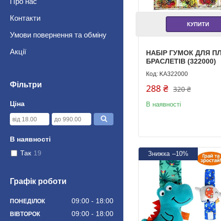
Про нас
Контакти
КУПИТИ
Умови повернення та обміну
Акції
НАБІР ГУМОК ДЛЯ П
БРАСЛЕТІВ (322000)
KA322000
Фільтри
288 ₴
320 ₴
Ціна
В наявності
В наявності
Так
19
–10%
Графік роботи
09:00
18:00
ПОНЕДІЛОК
09:00
18:00
ВІВТОРОК