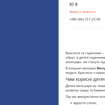
80 ₴
Немає в наявності
+380 (66) 217-22-58
Браслети та годинники – 
образ, а дитячі годинник
аксесуари, які стануть чу
В інтернет-магазині
Merr
моделі, браслети з намис
Чим корисні дитяч
Дитячі аксесуари не лиш
розвитку смаку та бажан
Під час використання ро
відчуття стилю;