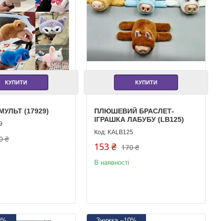
КУПИТИ
КУПИТИ
МУЛЬТ (17929)
ПЛЮШЕВИЙ БРАСЛЕТ-
ІГРАШКА ЛАБУБУ (LB125)
9
KALB125
0 ₴
153 ₴
170 ₴
В наявності
0%
–10%