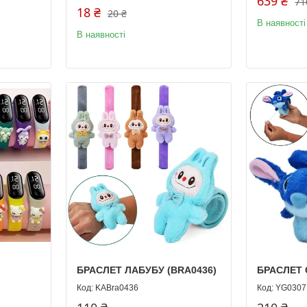
639 ₴
71
18 ₴
20 ₴
В наявності
В наявності
БРАСЛЕТ ЛАБУБУ (BRA0436)
БРАСЛЕТ С
KABra0436
YG0307