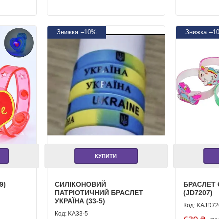
–10%
–1
КУПИТИ
9)
СИЛІКОНОВИЙ
БРАСЛЕТ 
ПАТРІОТИЧНИЙ БРАСЛЕТ
(JD7207)
УКРАЇНА (33-5)
KAJD72
KA33-5