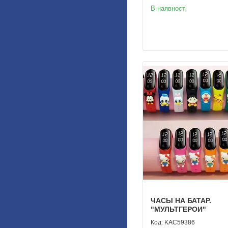
В наявності
ЧАСЫ НА БАТАР.
"МУЛЬТГЕРОИ"
KAС59386