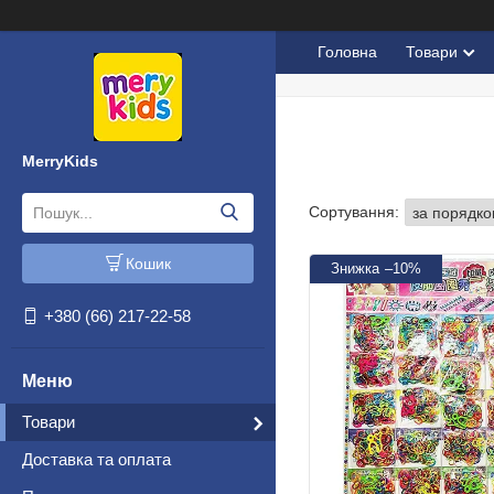
Головна
Товари
MerryKids
Кошик
–10%
+380 (66) 217-22-58
Товари
Доставка та оплата