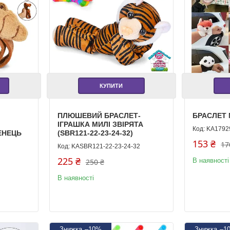
КУПИТИ
ПЛЮШЕВИЙ БРАСЛЕТ-
БРАСЛЕТ 
ІГРАШКА МИЛІ ЗВІРЯТА
KA1792
ЕНЕЦЬ
(SBR121-22-23-24-32)
153 ₴
17
KASBR121-22-23-24-32
225 ₴
В наявності
250 ₴
В наявності
–10%
–1