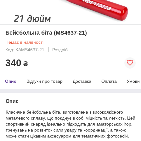
Бейсбольна біта (MS4637-21)
Немає в наявності
Код: KAMS4637-21
Роздріб
340
₴
Опис
Відгуки про товар
Доставка
Оплата
Умови
Опис
Класична бейсбольна біта, виготовлена з високоякісного
металевого сплаву, що поєднує в собі міцність та легкість. Цей
спортивний снаряд ідеально підходить для аматорських ігор,
тренувань на розвиток сили удару та координації, а також
може стати цікавим аксесуаром для тематичних фотосесій.