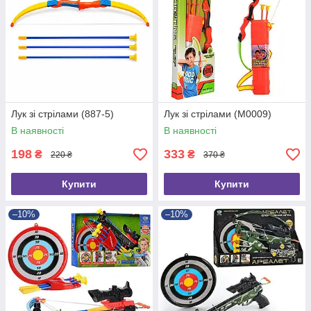
Лук зі стрілами (887-5)
Лук зі стрілами (M0009)
В наявності
В наявності
198
333
₴
₴
220 ₴
370 ₴
Купити
Купити
–10%
–10%