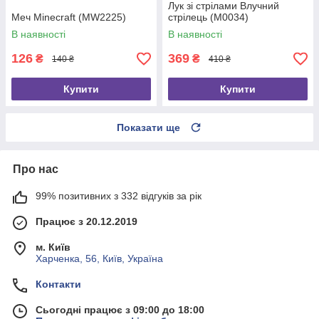
Лук зі стрілами Влучний
Меч Minecraft (MW2225)
стрілець (M0034)
В наявності
В наявності
126
369
₴
₴
140 ₴
410 ₴
Купити
Купити
Показати ще
Про нас
99% позитивних з 332 відгуків за рік
Працює з 20.12.2019
м. Київ
Харченка, 56, Київ, Україна
Контакти
Сьогодні працює з 09:00 до 18:00