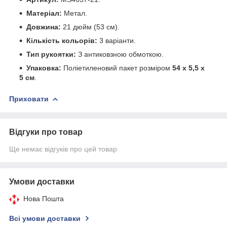
Матеріал:
Метал.
Довжина:
21 дюйм (53 см).
Кількість кольорів:
3 варіанти.
Тип рукоятки:
З антиковзною обмоткою.
Упаковка:
Поліетиленовий пакет розміром
54 х 5,5 х
5 см
.
Приховати
Відгуки про товар
Ще немає відгуків про цей товар
Умови доставки
Нова Пошта
Всі умови доставки