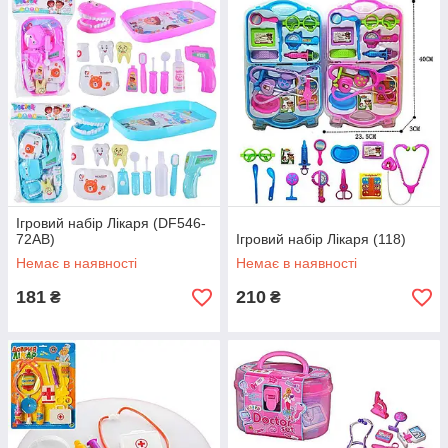
Ігровий набір Лікаря (DF546-
72AB)
Ігровий набір Лікаря (118)
Немає в наявності
Немає в наявності
181
210
₴
₴