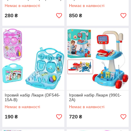
Немає в наявності
Немає в наявності
280
850
₴
₴
Ігровий набір Лікаря (DF546-
Ігровий набір Лікаря (9901-
15A-B)
2A)
Немає в наявності
Немає в наявності
190
720
₴
₴