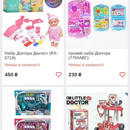
Набір Доктора Дантист (RX-
Ігровий набір Доктора
671A)
(7769ABC)
Немає в наявності
Немає в наявності
450
230
₴
₴