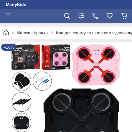
MerryKids
Магазин іграшок
Ігри для спорту та активного відпочинк
–10%