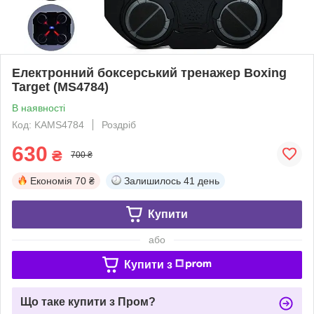
Електронний боксерський тренажер Boxing
Target (MS4784)
В наявності
Код: KAMS4784
Роздріб
630
₴
700 ₴
Економія
70 ₴
Залишилось
41 день
Купити
або
Купити з
Що таке купити з Пром?