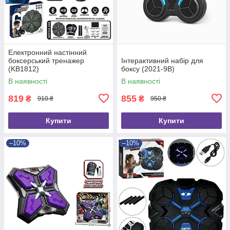
Електронний настінний
боксерський тренажер
Інтерактивний набір для
(KB1812)
боксу (2021-9B)
В наявності
В наявності
819
855
₴
₴
910 ₴
950 ₴
Купити
Купити
–10%
–10%