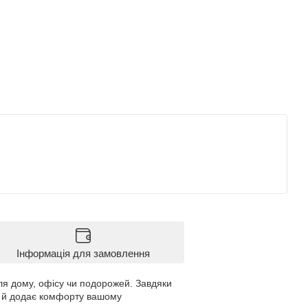
Інформація для замовлення
я дому, офісу чи подорожей. Завдяки
а й додає комфорту вашому