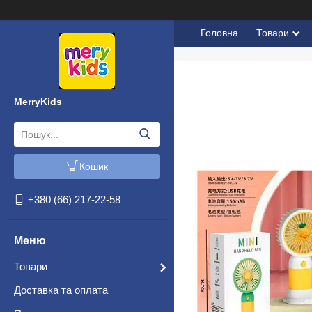
Головна
Товари
MerryKids
Кошик
+380 (66) 217-22-58
Товари
Доставка та оплата