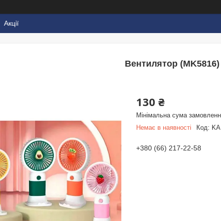
Акції
Вентилятор (MK5816)
130 ₴
Мінімальна сума замовлення
Немає в наявності
Код:
KA
+380 (66) 217-22-58