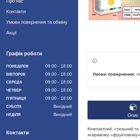
Про нас
Контакти
Умови повернення та обміну
Акції
Графік роботи
09:00
18:00
ПОНЕДІЛОК
п
09:00
18:00
ВІВТОРОК
09:00
18:00
СЕРЕДА
09:00
18:00
ЧЕТВЕР
09:00
18:00
ПʼЯТНИЦЯ
Вихідний
СУБОТА
Вихідний
НЕДІЛЯ
Опис
Компактний, стильний та
Контакти
яскравому «фруктовому» 