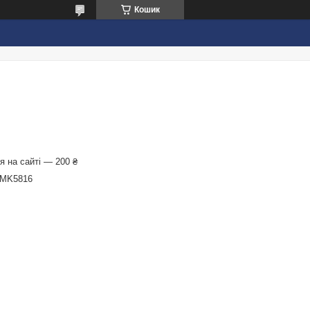
Кошик
 на сайті — 200 ₴
MK5816