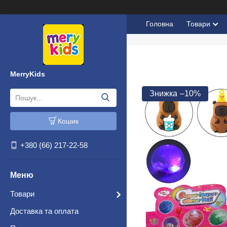
Головна
Товари
MerryKids
–10%
Кошик
+380 (66) 217-22-58
Товари
Доставка та оплата