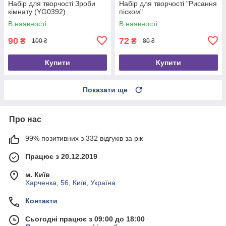
Набір для творчості Зроби
Набір для творчості "Рисання
кімнату (YG0392)
піском"
В наявності
В наявності
90
72
₴
₴
100 ₴
80 ₴
Купити
Купити
Показати ще
Про нас
99% позитивних з 332 відгуків за рік
Працює з 20.12.2019
м. Київ
Харченка, 56, Київ, Україна
Контакти
Сьогодні працює з 09:00 до 18:00