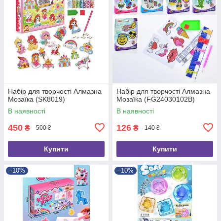
Набір для творчості Алмазна
Набір для творчості Алмазна
Мозаїка (SK8019)
Мозаїка (FG24030102B)
В наявності
В наявності
450
126
₴
₴
500 ₴
140 ₴
Купити
Купити
–10%
–10%