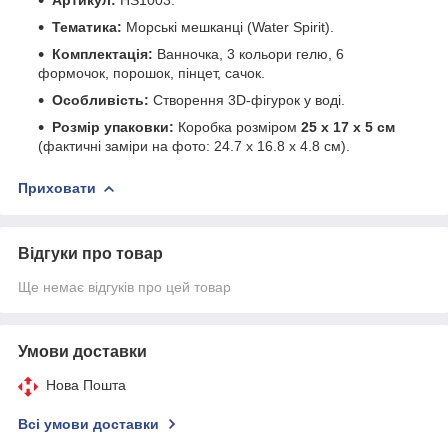
Тематика:
Морські мешканці (Water Spirit).
Комплектація:
Ванночка, 3 кольори гелю, 6
формочок, порошок, пінцет, сачок.
Особливість:
Створення 3D-фігурок у воді.
Розмір упаковки:
Коробка розміром
25 х 17 х 5 см
(фактичні заміри на фото: 24.7 х 16.8 х 4.8 см).
Приховати
Відгуки про товар
Ще немає відгуків про цей товар
Умови доставки
Нова Пошта
Всі умови доставки