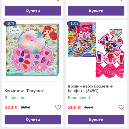
Купити
Купити
–10%
–10%
Ігровий набір косметики
Косметика "Ракушка"
Конфета (348C)
В наявності
В наявності
324
360
₴
₴
360 ₴
400 ₴
Купити
Купити