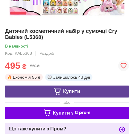
Дитячий косметичний набір у сумочці Cry
Babies (L5368)
В наявності
Код: KAL5368
Роздріб
495
₴
550 ₴
Економія
55 ₴
Залишилось
43 дні
Купити
або
Купити з
Що таке купити з Пром?