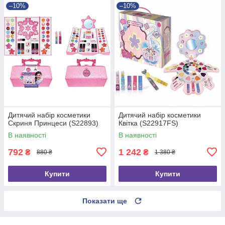
–10%
–10%
Дитячий набір косметики
Дитячий набір косметики
Скриня Принцеси (S22893)
Квітка (S22917FS)
В наявності
В наявності
792
1 242
₴
₴
880 ₴
1 380 ₴
Купити
Купити
Показати ще