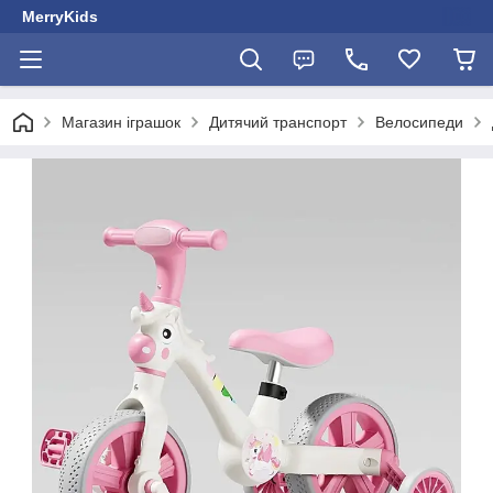
MerryKids
Магазин іграшок
Дитячий транспорт
Велосипеди