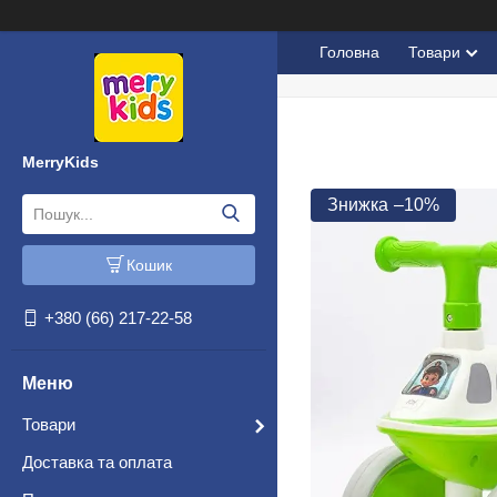
Головна
Товари
MerryKids
–10%
Кошик
+380 (66) 217-22-58
Товари
Доставка та оплата