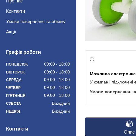
Про нас
Контакти
Умови повернення та обміну
Акції
Графік роботи
09:00
18:00
ПОНЕДІЛОК
09:00
18:00
ВІВТОРОК
09:00
18:00
СЕРЕДА
У компанії підключені 
09:00
18:00
ЧЕТВЕР
п
09:00
18:00
ПʼЯТНИЦЯ
Вихідний
СУБОТА
Вихідний
НЕДІЛЯ
Контакти
Опис