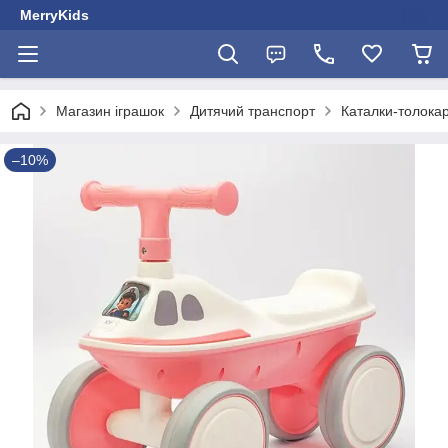
MerryKids
Магазин іграшок
Дитячий транспорт
Каталки-толока
–10%