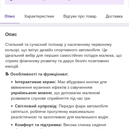
Опис
Характеристики
Відгуки про товар
Доставка
Опис
Стильний та сучасний толокар у насиченому червоному
кольорі, що імітує дизайн спортивного автомобіля. Це
ідеальний вибір для перших самостійних поїздок малюка, що
сприяє фізичному розвитку та дарує безліч позитивних
емоцій.
📝 Особливості та функціонал:
Інтерактивне кермо:
Має вбудовані кнопки для
ввімкнення музичних ефектів з озвученням
українською мовою
, що допомагає малюкові
розвивати слухове сприйняття під час гри.
Світловий супровід:
Передні фари автомобіля
світяться, роблячи прогулянку максимально
реалістичною та захопливою для маленького водія.
Комфорт та підтримка:
Висока спинка сидіння