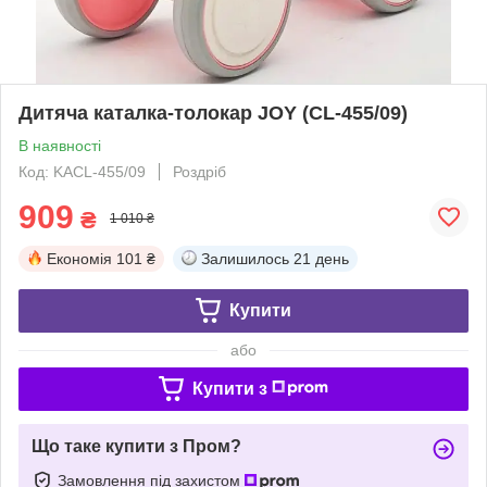
Дитяча каталка-толокар JOY (CL-455/09)
В наявності
Код: KACL-455/09
Роздріб
909
₴
1 010 ₴
Економія
101 ₴
Залишилось
21 день
Купити
або
Купити з
Що таке купити з Пром?
Замовлення під захистом