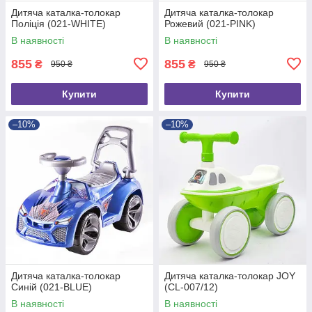
Дитяча каталка-толокар
Дитяча каталка-толокар
Поліція (021-WHITE)
Рожевий (021-PINK)
В наявності
В наявності
855
855
₴
₴
950 ₴
950 ₴
Купити
Купити
–10%
–10%
Дитяча каталка-толокар
Дитяча каталка-толокар JOY
Синій (021-BLUE)
(CL-007/12)
В наявності
В наявності