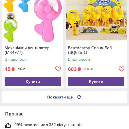
Механічний вентилятор
Вентилятор Спанч-Боб
(MK4977)
(SQ625-1)
В наявності
В наявності
45
603
₴
₴
50 ₴
670 ₴
Купити
Купити
Показати ще
Про нас
99% позитивних з 332 відгуків за рік