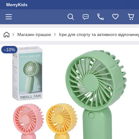
MerryKids
Магазин іграшок
Ігри для спорту та активного відпочинк
–10%