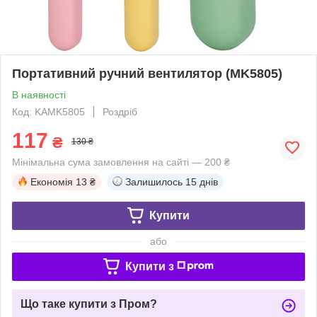
Портативний ручний вентилятор (MK5805)
В наявності
Код: KAMK5805
Роздріб
117
₴
130 ₴
Мінімальна сума замовлення на сайті — 200 ₴
Економія
13 ₴
Залишилось
15 днів
Купити
або
Купити з
Що таке купити з Пром?