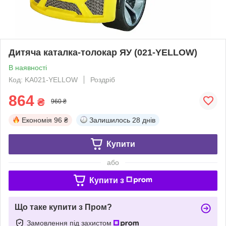
Дитяча каталка-толокар ЯУ (021-YELLOW)
В наявності
Код: KA021-YELLOW
Роздріб
864
₴
960 ₴
Економія
96 ₴
Залишилось
28 днів
Купити
або
Купити з
Що таке купити з Пром?
Замовлення під захистом