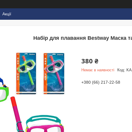
Акції
Набір для плавання Bestway Маска та
380 ₴
Немає в наявності
Код:
KA
+380 (66) 217-22-58