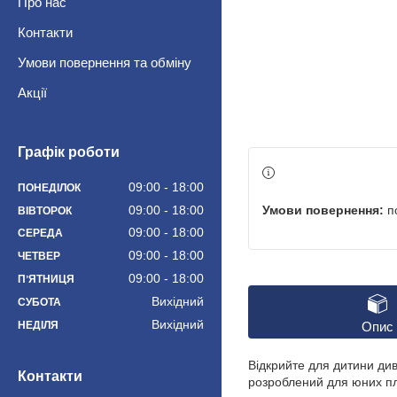
Про нас
Контакти
Умови повернення та обміну
Акції
Графік роботи
09:00
18:00
ПОНЕДІЛОК
п
09:00
18:00
ВІВТОРОК
09:00
18:00
СЕРЕДА
09:00
18:00
ЧЕТВЕР
09:00
18:00
ПʼЯТНИЦЯ
Вихідний
СУБОТА
Вихідний
НЕДІЛЯ
Опис
Відкрийте для дитини див
Контакти
розроблений для юних пла