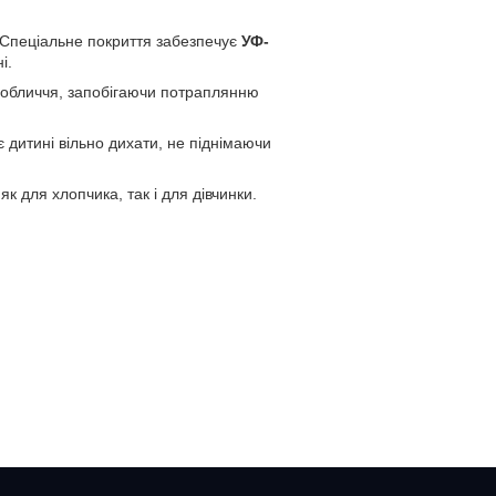
в. Спеціальне покриття забезпечує
УФ-
і.
 обличчя, запобігаючи потраплянню
 дитині вільно дихати, не піднімаючи
як для хлопчика, так і для дівчинки.