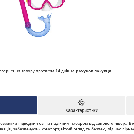
овернення товару протягом 14 днів
за рахунок покупця
Характеристики
овижний підводний світ із надійним набором від світового лідера
Be
вців, забезпечуючи комфорт, чіткий огляд та безпеку під час пірнанн