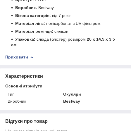
Виробник:
Bestway.
Вікова категорія:
від 7 років.
Матеріал лінз:
полікарбонат з UV-фільтром.
Матеріал ремінця:
силікон.
Упаковка:
слюда (блістер) розміром
20 х 14,5 х 3,5
см
.
Приховати
Характеристики
Основні атрибути
Тип
Окуляри
Виробник
Bestway
Відгуки про товар
Ще немає відгуків про цей товар