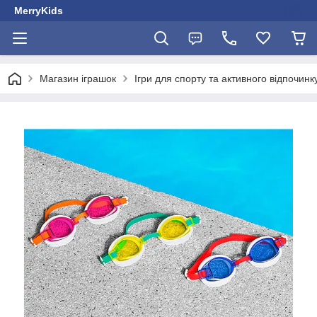
MerryKids
Магазин іграшок
Ігри для спорту та активного відпочинк