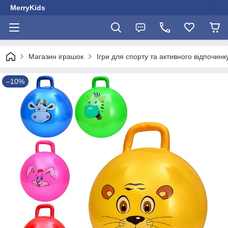
MerryKids
Магазин іграшок
Ігри для спорту та активного відпочинк
–10%