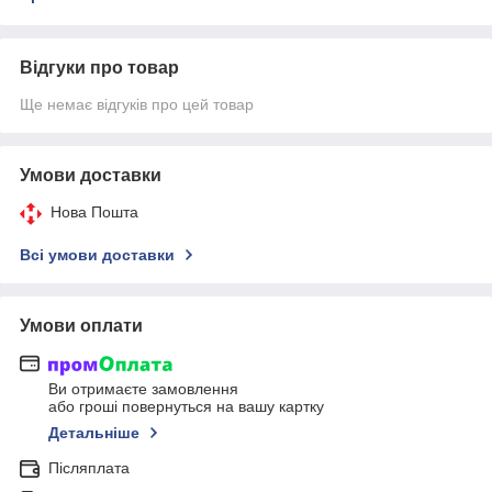
Відгуки про товар
Ще немає відгуків про цей товар
Умови доставки
Нова Пошта
Всі умови доставки
Умови оплати
Ви отримаєте замовлення
або гроші повернуться на вашу картку
Детальніше
Післяплата