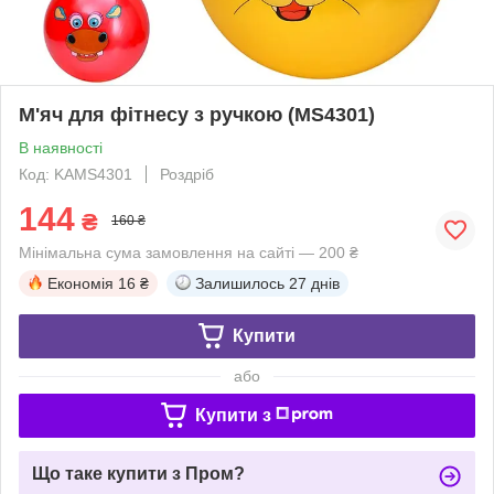
М'яч для фітнесу з ручкою (MS4301)
В наявності
Код: KAMS4301
Роздріб
144
₴
160 ₴
Мінімальна сума замовлення на сайті — 200 ₴
Економія
16 ₴
Залишилось
27 днів
Купити
або
Купити з
Що таке купити з Пром?