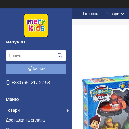
Головна
Товари
MerryKids
Кошик
+380 (66) 217-22-58
Товари
Доставка та оплата