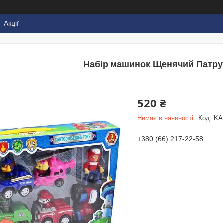
Акції
Набір машинок Щенячий Патрул
520 ₴
Немає в наявності
Код:
KA
+380 (66) 217-22-58