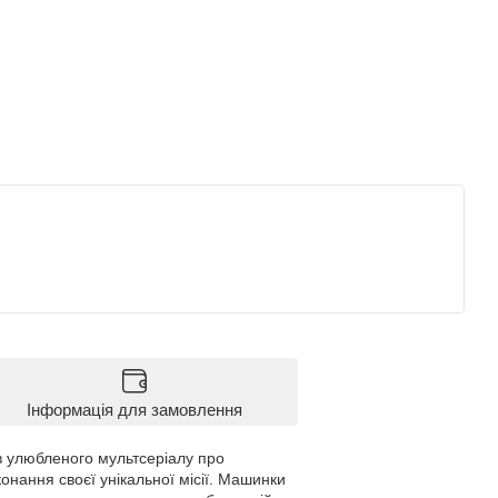
Інформація для замовлення
в улюбленого мультсеріалу про
конання своєї унікальної місії. Машинки