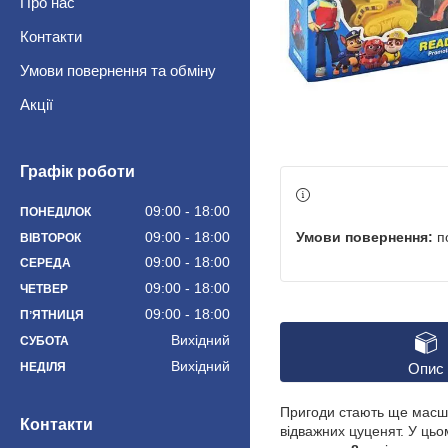
Про нас
Контакти
Умови повернення та обміну
Акції
Графік роботи
09:00
18:00
ПОНЕДІЛОК
п
09:00
18:00
ВІВТОРОК
09:00
18:00
СЕРЕДА
09:00
18:00
ЧЕТВЕР
09:00
18:00
ПʼЯТНИЦЯ
Вихідний
СУБОТА
Вихідний
НЕДІЛЯ
Опис
Пригоди стають ще мас
Контакти
відважних цуценят. У цьо