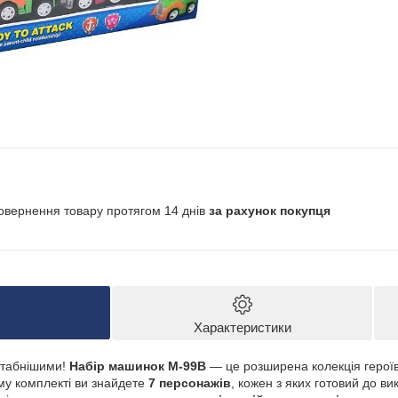
овернення товару протягом 14 днів
за рахунок покупця
Характеристики
штабнішими!
Набір машинок M-99B
— це розширена колекція герої
му комплекті ви знайдете
7 персонажів
, кожен з яких готовий до ви