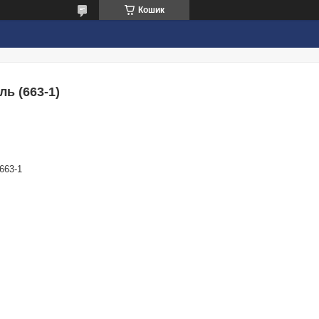
Кошик
ь (663-1)
663-1