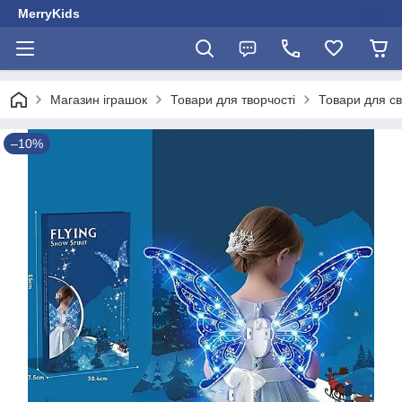
MerryKids
Магазин іграшок
Товари для творчості
Товари для с
–10%