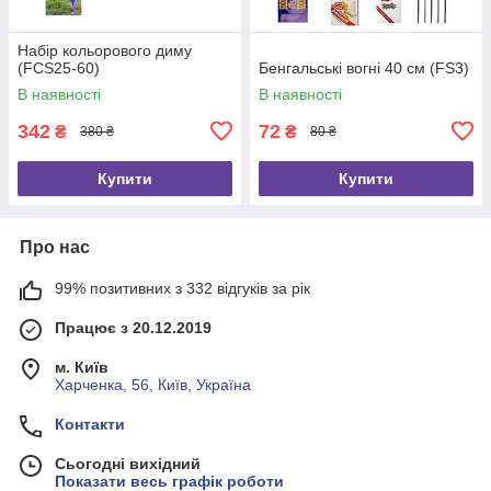
Набір кольорового диму
(FCS25-60)
Бенгальські вогні 40 см (FS3)
В наявності
В наявності
342
72
₴
₴
380 ₴
80 ₴
Купити
Купити
Про нас
99% позитивних з 332 відгуків за рік
Працює з 20.12.2019
м. Київ
Харченка, 56, Київ, Україна
Контакти
Сьогодні вихідний
Показати весь графік роботи