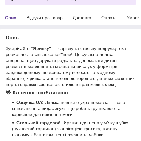
Опис
Відгуки про товар
Доставка
Оплата
Умови
Опис
Зустрічайте
"Яринку"
— чарівну та стильну подружку, яка
розмовляє та співає солов'їною!. Ця сучасна лялька
створена, щоб дарувати радість та допомагати дитині
розвивати мовлення та музикальний слух у формі гри.
Завдяки довгому шовковистому волоссю та модному
вбранню, Яринка стане головною героїнею дитячих сюжетних
ігор та справжньою іконою стилю в іграшковій колекції.
🌟
Ключові особливості:
Озвучка UA:
Лялька повністю україномовна — вона
співає пісні та видає звуки, що робить гру цікавою та
корисною для вивчення мови.
Стильний гардероб:
Яринка одягнена у м'яку шубку
(пухнастий кардиган) з аплікацією кролика, в'язану
шапочку з бантиком, теплі лосини та чобітки.