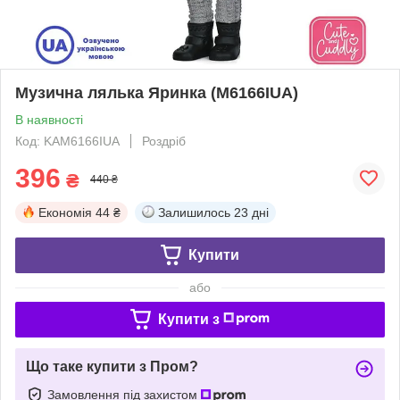
Музична лялька Яринка (M6166IUA)
В наявності
Код: KAM6166IUA
Роздріб
396
₴
440 ₴
Економія
44 ₴
Залишилось
23 дні
Купити
або
Купити з
Що таке купити з Пром?
Замовлення під захистом