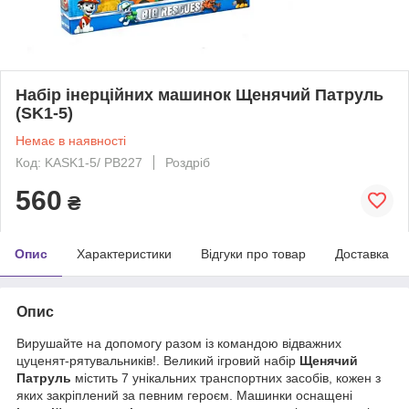
Набір інерційних машинок Щенячий Патруль
(SK1-5)
Немає в наявності
Код: KASK1-5/ PB227
Роздріб
560
₴
Опис
Характеристики
Відгуки про товар
Доставка
Опис
Вирушайте на допомогу разом із командою відважних
цуценят-рятувальників!. Великий ігровий набір
Щенячий
Патруль
містить 7 унікальних транспортних засобів, кожен з
яких закріплений за певним героєм. Машинки оснащені