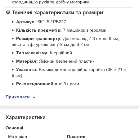
координацію рухів та дрібну моторику.
⚙️
Технічні характеристики та розміри:
Артикул:
SK1-5 / PB227
Кількість предметів:
7 машинок з героями
Розміри транспорту:
Довжина від 7.8 см до 9 см,
висота з фігуркою від 7.9 см до 8.2 см
Тип механізму:
Інерційний
Матеріал:
Якісний безпечний пластик
Упаковка:
Велика демонстраційна коробка (36 × 21 ×
6 см)
Рекомендований вік:
3+ роки
Приховати
Характеристики
Основні
Матеріал
Пластик