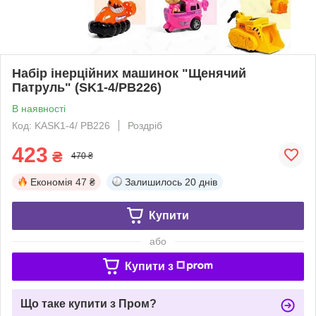
Набір інерційних машинок "Щенячий
Патруль" (SK1-4/PB226)
В наявності
Код: KASK1-4/ PB226
Роздріб
423
₴
470 ₴
Економія
47 ₴
Залишилось
20 днів
Купити
або
Купити з
Що таке купити з Пром?