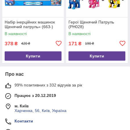
Набір інерційних машинок
Герої Щенячий Патруль
Щенячий патруль» (663-)
(PH028)
В наявності
В наявності
378
171
₴
₴
420 ₴
190 ₴
Купити
Купити
Про нас
99% позитивних з 332 відгуків за рік
Працює з 20.12.2019
м. Київ
Харченка, 56, Київ, Україна
Контакти