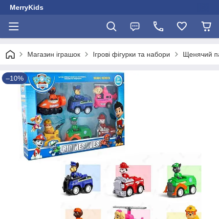
MerryKids
Магазин іграшок
Ігрові фігурки та набори
Щенячий п
–10%