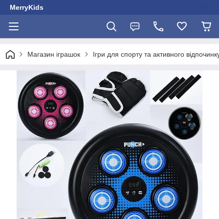
MerryKids
Магазин іграшок
Ігри для спорту та активного відпочинк