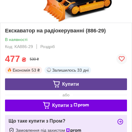
Екскаватор на радіокеруванні (886-29)
В наявності
Код: KA886-29
Роздріб
477
₴
530 ₴
Економія
53 ₴
Залишилось
33 дні
Купити
або
Купити з
Що таке купити з Пром?
Замовлення під захистом