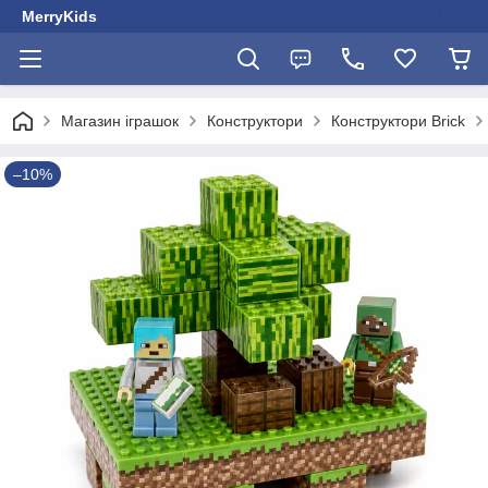
MerryKids
Магазин іграшок
Конструктори
Конструктори Brick
–10%