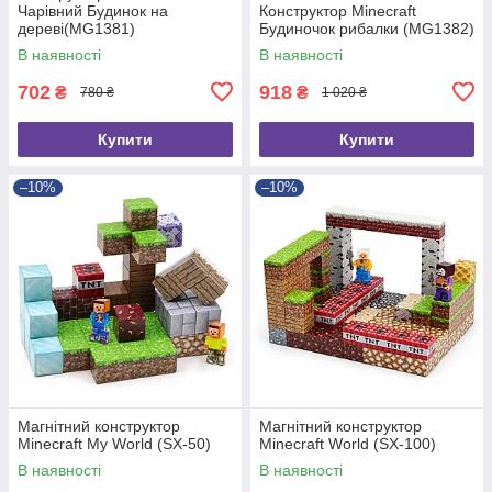
Чарівний Будинок на
Конструктор Minecraft
дереві(MG1381)
Будиночок рибалки (MG1382)
В наявності
В наявності
702
918
₴
₴
780 ₴
1 020 ₴
Купити
Купити
–10%
–10%
Магнітний конструктор
Магнітний конструктор
Minecraft My World (SX-50)
Minecraft World (SX-100)
В наявності
В наявності