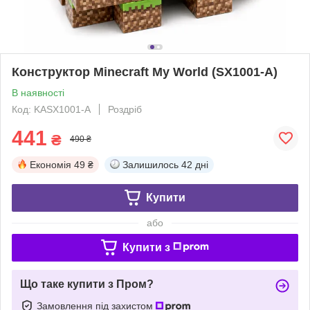
Конструктор Minecraft My World (SX1001-A)
В наявності
Код: KASX1001-A
Роздріб
441
₴
490 ₴
Економія
49 ₴
Залишилось
42 дні
Купити
або
Купити з
Що таке купити з Пром?
Замовлення під захистом