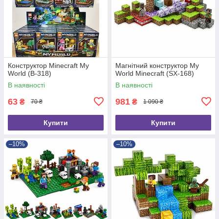
Конструктор Minecraft My
Магнітний конструктор My
World (B-318)
World Minecraft (SX-168)
В наявності
В наявності
63
981
₴
₴
70 ₴
1 090 ₴
Купити
Купити
–10%
–10%