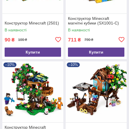
Конструктор Minecraft
Конструктор Minecraft (2501)
магнітні кубики (SX1001-C)
В наявності
В наявності
90
711
₴
₴
100 ₴
790 ₴
Купити
Купити
–10%
–10%
Конструктор Minecraft