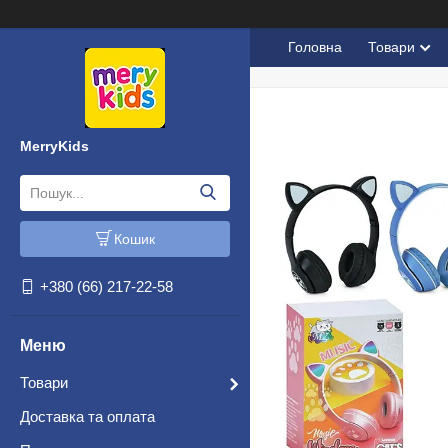
Головна
Товари
MerryKids
Кошик
+380 (66) 217-22-58
Товари
Доставка та оплата