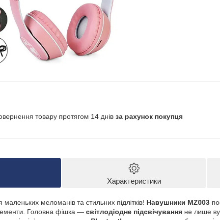
овернення товару протягом 14 днів
за рахунок покупця
Характеристики
 маленьких меломанів та стильних підлітків!
Навушники MZ003
поє
елементи. Головна фішка —
світлодіодне підсвічування
не лише ву