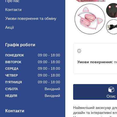
Про нас
Контакти
Умови повернення та обміну
Акції
Графік роботи
09:00
18:00
ПОНЕДІЛОК
п
09:00
18:00
ВІВТОРОК
09:00
18:00
СЕРЕДА
09:00
18:00
ЧЕТВЕР
09:00
18:00
ПʼЯТНИЦЯ
Вихідний
СУБОТА
Вихідний
НЕДІЛЯ
Опис
Наймиліший аксесуар для
Контакти
дизайн та інтерактивні 