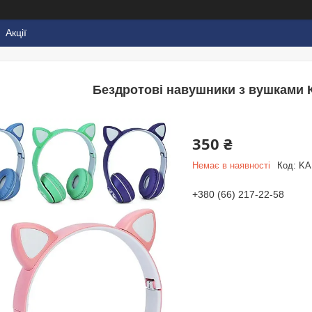
Акції
Бездротові навушники з вушками К
350 ₴
Немає в наявності
Код:
KA
+380 (66) 217-22-58