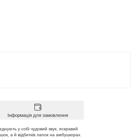
Інформація для замовлення
днують у собі чудовий звук, яскравий
шок, а й відбитків лапок на амбушюрах.