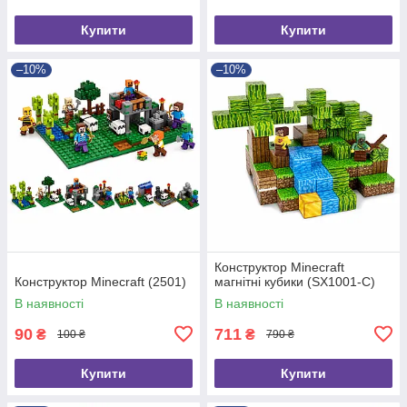
Купити
Купити
–10%
–10%
Конструктор Minecraft
Конструктор Minecraft (2501)
магнітні кубики (SX1001-C)
В наявності
В наявності
90
711
₴
₴
100 ₴
790 ₴
Купити
Купити