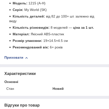
Модель:
1215 (A-H)
Серія:
My World (SK)
Кількість деталей:
від 82 до 100+ шт. залежно від
виду
Кількість різновидів:
8 моделей —
ціна за 1 шт.
Матеріал:
Якісний ABS-пластик
Розмір упаковки:
19×14.5×4.5 см
Рекомендований вік:
6+ років
Приховати
Характеристики
Основні
Стан
Новий
Відгуки про товар