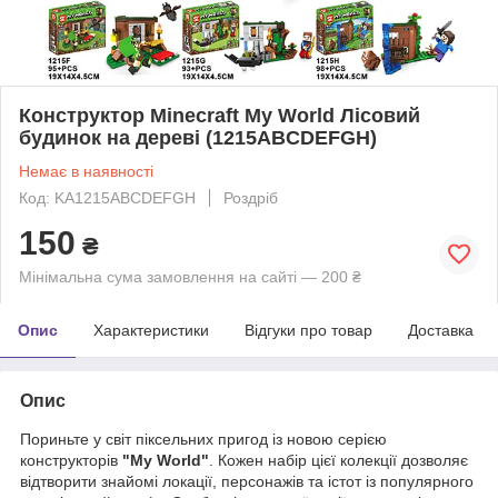
Конструктор Minecraft My World Лісовий
будинок на дереві (1215ABCDEFGH)
Немає в наявності
Код: KA1215ABCDEFGH
Роздріб
150
₴
Мінімальна сума замовлення на сайті — 200 ₴
Опис
Характеристики
Відгуки про товар
Доставка
Опис
Пориньте у світ піксельних пригод із новою серією
конструкторів
"My World"
. Кожен набір цієї колекції дозволяє
відтворити знайомі локації, персонажів та істот із популярного