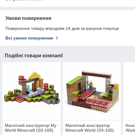
Умови повернення
Повернення товару впродовж 14 днів за рахунок покупця
Всі умови повернення
Подібні товари компанії
Магнітний конструктор My
Магнітний конструктор
Конс
World Minecraft (SX-168)
Minecraft World (SX-100)
Worl