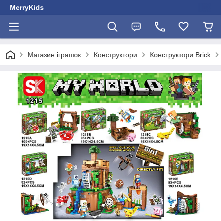
MerryKids
Магазин іграшок
Конструктори
Конструктори Brick