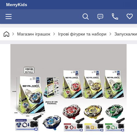
MerryKids
Магазин іграшок
Ігрові фігурки та набори
Запускалки