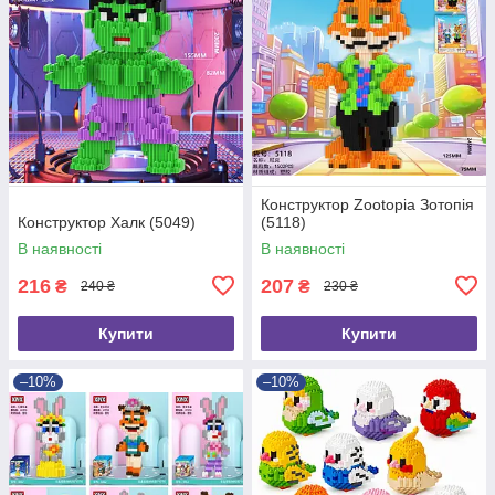
Конструктор Zootopia Зотопія
Конструктор Халк (5049)
(5118)
В наявності
В наявності
216
207
₴
₴
240 ₴
230 ₴
Купити
Купити
–10%
–10%