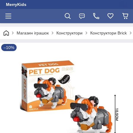
MerryKids
Магазин іграшок
Конструктори
Конструктори Brick
–10%