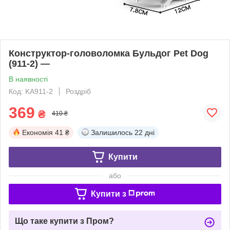
Конструктор-головоломка Бульдог Pet Dog
(911-2) —
В наявності
Код: KA911-2
Роздріб
369
₴
410 ₴
Економія
41 ₴
Залишилось
22 дні
Купити
або
Купити з
Що таке купити з Пром?