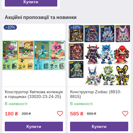
Купити
Акційні пропозиції та новинки
–10%
–10%
Конструктор Квіткова колекція
Конструктор Zodiac (8810-
в горщиках (33020-23-24-25)
8815)
В наявності
В наявності
180
585
₴
₴
200 ₴
650 ₴
Купити
Купити