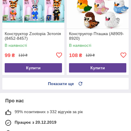
Конструктор Zootopia Зотопія
Конструктор Пташка (А8909-
(8452-8457)
8920)
В наявності
В наявності
99
108
₴
₴
110 ₴
120 ₴
Купити
Купити
Показати ще
Про нас
99% позитивних з 332 відгуків за рік
Працює з 20.12.2019