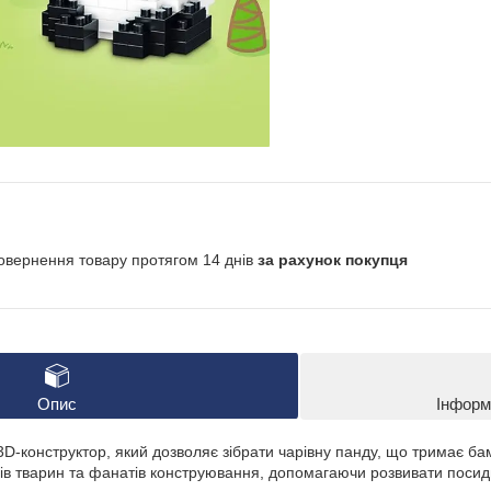
овернення товару протягом 14 днів
за рахунок покупця
Опис
Інформ
D-конструктор, який дозволяє зібрати чарівну панду, що тримає ба
в тварин та фанатів конструювання, допомагаючи розвивати посидю