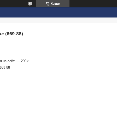
Кошик
» (669-88)
 на сайті — 200 ₴
669-88