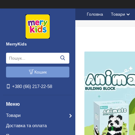
Головна
Товари
MerryKids
Кошик
+380 (66) 217-22-58
Товари
Доставка та оплата