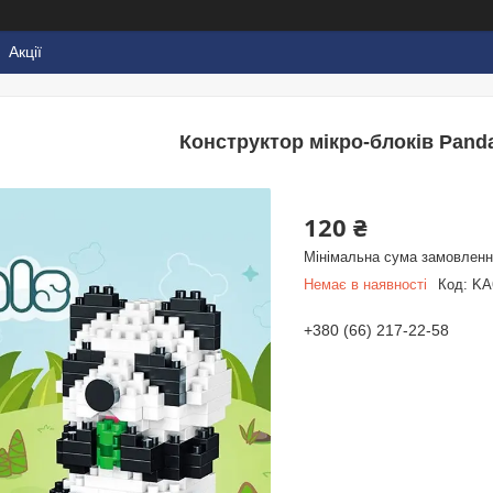
Акції
Конструктор мікро-блоків Panda
120 ₴
Мінімальна сума замовлення
Немає в наявності
Код:
KA
+380 (66) 217-22-58