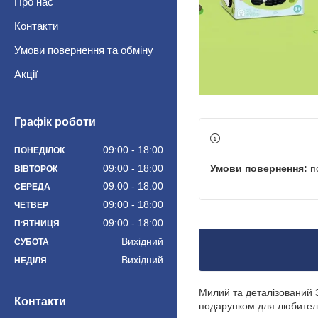
Про нас
Контакти
Умови повернення та обміну
Акції
Графік роботи
09:00
18:00
ПОНЕДІЛОК
п
09:00
18:00
ВІВТОРОК
09:00
18:00
СЕРЕДА
09:00
18:00
ЧЕТВЕР
09:00
18:00
ПʼЯТНИЦЯ
Вихідний
СУБОТА
Вихідний
НЕДІЛЯ
Милий та деталізований 3
Контакти
подарунком для любителі