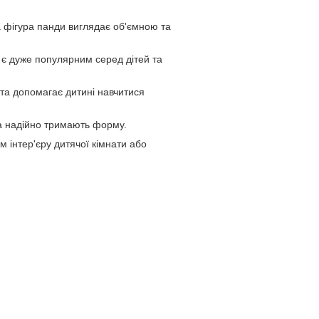
ва фігура панди виглядає об'ємною та
 є дуже популярним серед дітей та
та допомагає дитині навчитися
та надійно тримають форму.
 інтер'єру дитячої кімнати або