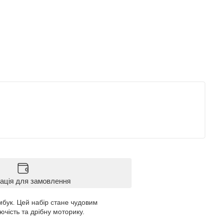
ація для замовлення
мбук. Цей набір стане чудовим
чість та дрібну моторику.