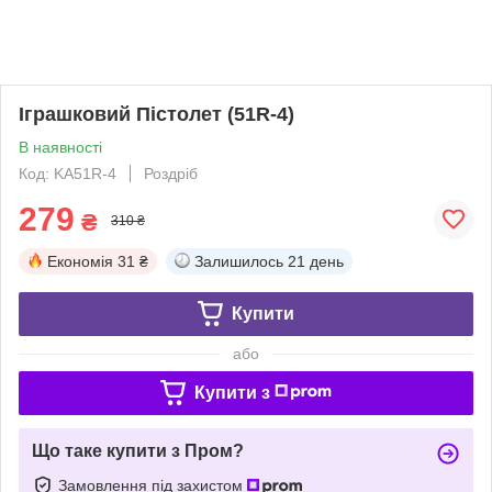
Іграшковий Пістолет (51R-4)
В наявності
Код: KA51R-4
Роздріб
279
₴
310 ₴
Економія
31 ₴
Залишилось
21 день
Купити
або
Купити з
Що таке купити з Пром?
Замовлення під захистом