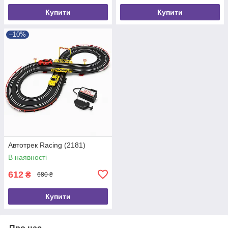
Купити
Купити
–10%
Автотрек Racing (2181)
В наявності
612
₴
680 ₴
Купити