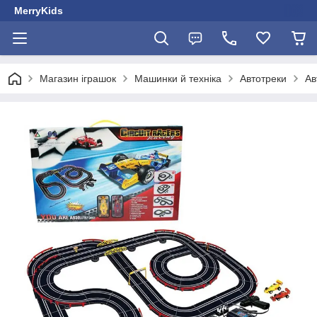
MerryKids
Магазин іграшок
Машинки й техніка
Автотреки
Ав