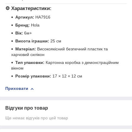
⚙️
Характеристики:
Артикул:
HA7916
Бренд:
Hola
Вік:
6м+
Висота іграшки:
25 см
Матеріал:
Високоякісний безпечний пластик та
харчовий силікон
Тип упаковки:
Картонна коробка з демонстраційним
вікном
Розмір упаковки:
17 × 12 × 12 см
Приховати
Відгуки про товар
Ще немає відгуків про цей товар