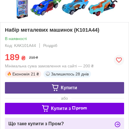
Набір металевих машинок (K101A44)
В наявності
Код: KAK101A44
Роздріб
189
₴
210 ₴
Мінімальна сума замовлення на сайті — 200 ₴
Економія
21 ₴
Залишилось
28 днів
Купити
або
Купити з
Що таке купити з Пром?