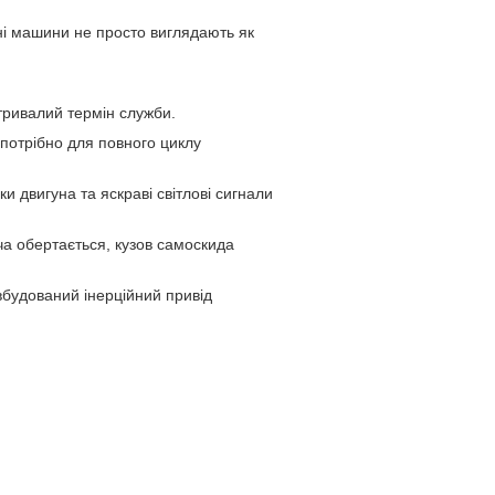
ні машини не просто виглядають як
 тривалий термін служби.
 потрібно для повного циклу
и двигуна та яскраві світлові сигнали
а обертається, кузов самоскида
вбудований інерційний привід