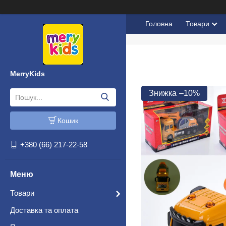
Головна
Товари
MerryKids
–10%
Кошик
+380 (66) 217-22-58
Товари
Доставка та оплата