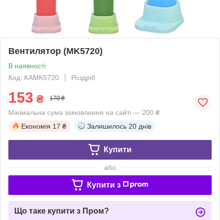
Вентилятор (MK5720)
В наявності
Код: KAMK5720
Роздріб
153
₴
170 ₴
Мінімальна сума замовлення на сайті — 200 ₴
Економія
17 ₴
Залишилось
20 днів
Купити
або
Купити з
Що таке купити з Пром?