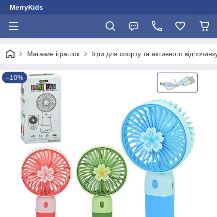
MerryKids
Магазин іграшок
Ігри для спорту та активного відпочинк
–10%