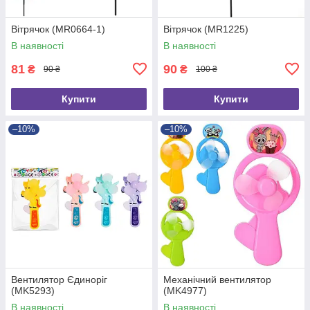
Вітрячок (MR0664-1)
Вітрячок (MR1225)
В наявності
В наявності
81
90
₴
₴
90 ₴
100 ₴
Купити
Купити
–10%
–10%
Вентилятор Єдиноріг
Механічний вентилятор
(MK5293)
(MK4977)
В наявності
В наявності