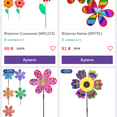
Вітрячок Соняшник (MR1223)
Вітрячок Квітка (M0791)
В наявності
В наявності
99
81
₴
₴
110 ₴
90 ₴
Купити
Купити
–10%
–10%