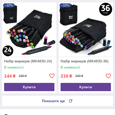
–10%
–10%
Набір маркерів (MK4830-24)
Набір маркерів (MK4830-36)
В наявності
В наявності
144
216
₴
₴
160 ₴
240 ₴
Купити
Купити
Показати ще