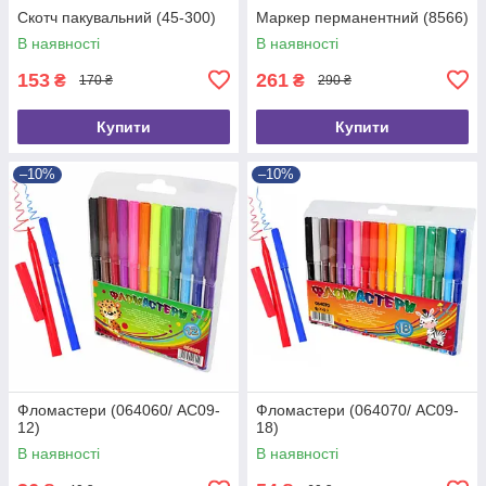
Скотч пакувальний (45-300)
Маркер перманентний (8566)
В наявності
В наявності
153
261
₴
₴
170 ₴
290 ₴
Купити
Купити
–10%
–10%
Фломастери (064060/ AC09-
Фломастери (064070/ AC09-
12)
18)
В наявності
В наявності