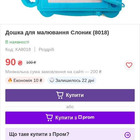
Дошка для малювання Слоник (8018)
В наявності
Код: KA8018
Роздріб
90
₴
100 ₴
Мінімальна сума замовлення на сайті — 200 ₴
Економія
10 ₴
Залишилось
22 дні
Купити
або
Купити з
Що таке купити з Пром?