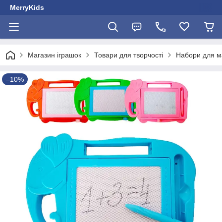
MerryKids
Магазин іграшок
Товари для творчості
Набори для 
–10%