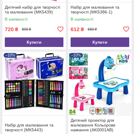
Дитячий набір для творчості
Набір для малювання та
та малювання (MK5439)
творчості (MK5386-1)
В наявності
В наявності
720
612
₴
₴
800 ₴
680 ₴
Купити
Купити
–10%
–10%
Дитячий проектор для
Набір для малювання та
малювання Кольорове
творчості (MK5443)
навчання (AK0001AB)