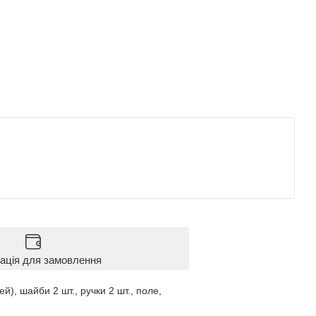
ація для замовлення
й), шайби 2 шт., ручки 2 шт., поле,