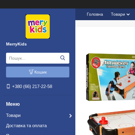
Головна
Товари
MerryKids
Кошик
+380 (66) 217-22-58
Товари
Доставка та оплата