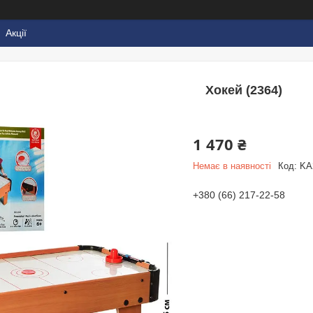
Акції
Хокей (2364)
1 470 ₴
Немає в наявності
Код:
KA
+380 (66) 217-22-58