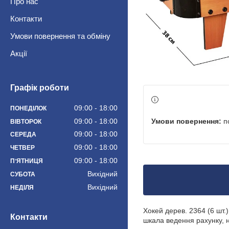
Про нас
Контакти
Умови повернення та обміну
Акції
Графік роботи
09:00
18:00
ПОНЕДІЛОК
п
09:00
18:00
ВІВТОРОК
09:00
18:00
СЕРЕДА
09:00
18:00
ЧЕТВЕР
09:00
18:00
ПʼЯТНИЦЯ
Вихідний
СУБОТА
Вихідний
НЕДІЛЯ
Хокей дерев. 2364 (6 шт.)
Контакти
шкала ведення рахунку, н