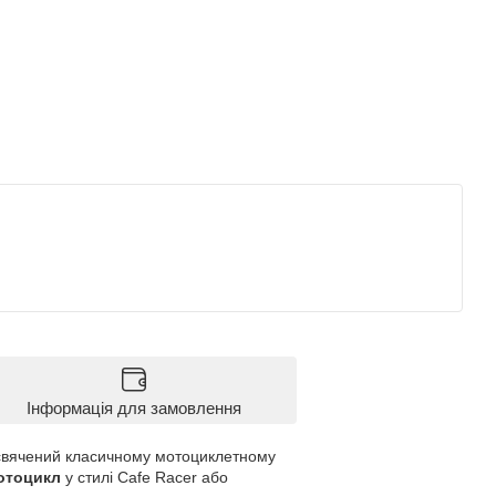
Інформація для замовлення
исвячений класичному мотоциклетному
отоцикл
у стилі Cafe Racer або