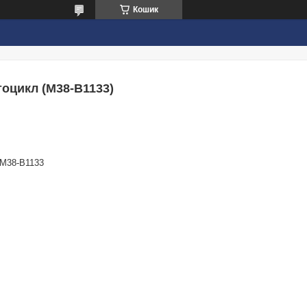
Кошик
оцикл (M38-B1133)
M38-B1133