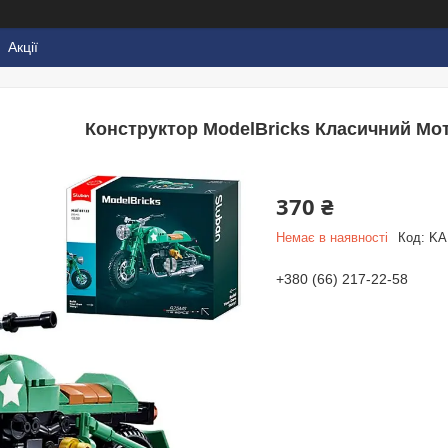
Акції
Конструктор ModelBricks Класичний Мот
370 ₴
Немає в наявності
Код:
KA
+380 (66) 217-22-58