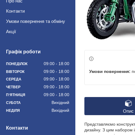
Про нас
Контакти
Умови повернення та обміну
Акції
Графік роботи
09:00
18:00
ПОНЕДІЛОК
п
09:00
18:00
ВІВТОРОК
09:00
18:00
СЕРЕДА
09:00
18:00
ЧЕТВЕР
09:00
18:00
ПʼЯТНИЦЯ
Вихідний
СУБОТА
Вихідний
НЕДІЛЯ
Опис
Представляємо конструк
Контакти
дизайну. З цим набором 