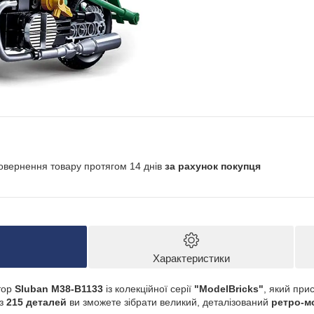
овернення товару протягом 14 днів
за рахунок покупця
Характеристики
тор
Sluban M38-B1133
із колекційної серії
"ModelBricks"
, який пр
із
215 деталей
ви зможете зібрати великий, деталізований
ретро-м