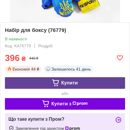
Набір для боксу (76779)
В наявності
Код: KA76779
Роздріб
396
₴
440 ₴
Економія
44 ₴
Залишилось
41 день
Купити
або
Купити з
Що таке купити з Пром?
Замовлення під захистом