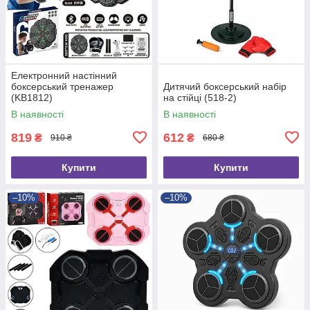
Електронний настінний
боксерський тренажер
Дитячий боксерський набір
(KB1812)
на стійці (518-2)
В наявності
В наявності
819
612
₴
₴
910 ₴
680 ₴
Купити
Купити
–10%
–10%