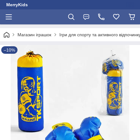
MerryKids
Магазин іграшок
Ігри для спорту та активного відпочинк
–10%