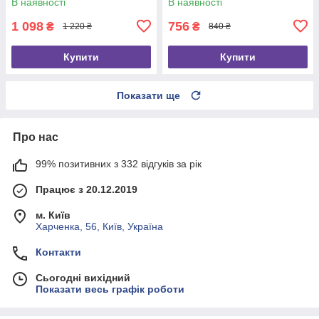
В наявності
В наявності
1 098
756
₴
₴
1 220 ₴
840 ₴
Купити
Купити
Показати ще
Про нас
99% позитивних з 332 відгуків за рік
Працює з 20.12.2019
м. Київ
Харченка, 56, Київ, Україна
Контакти
Сьогодні вихідний
Показати весь графік роботи