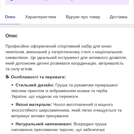
Опис
Характеристики
Відгуки про товар
Доставка
Опис
Професійно оформлений спортивний набір для юних
чемпіонів, виконаний у патріотичному стилі з національною
символікою. Це ідеальний інструмент для активного дозвілля,
який допоможе дитині розвивати координацію, витривалість
та силу м'язів.
📝 Особливості та переваги:
Стильний дизайн:
Груша та рукавички прикрашені
якісним принтом із зображенням козака та герба
України, що надихає на перемоги.
Якісні матеріали:
Чохол виготовлений із міцного
зносостійкого шкірозамінника, який легко очищується та
витримує активні тренування.
Натуральний наповнювач:
Всередині груша
наповнена пресованою тирсою, що забезпечує