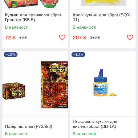
Кульки для іграшкової зброї
Ігрові кульки для зброї (SQY-
Граната (BB-5)
01)
В наявності
В наявності
72
207
₴
₴
80 ₴
230 ₴
–10%
–10%
Пластикові кульки для
Набір пістонів (P72/9/8)
дитячої зброї (BB-1A)
В наявності
В наявності