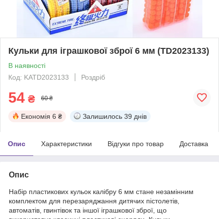
Кульки для іграшкової зброї 6 мм (TD2023133)
В наявності
Код: KATD2023133
Роздріб
54
₴
60 ₴
Економія
6 ₴
Залишилось
39 днів
Опис
Характеристики
Відгуки про товар
Доставка
Опис
Набір пластикових кульок калібру 6 мм стане незамінним
комплектом для перезаряджання дитячих пістолетів,
автоматів, гвинтівок та іншої іграшкової зброї, що