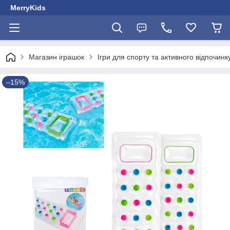
MerryKids
Магазин іграшок
Ігри для спорту та активного відпочинк
–15%