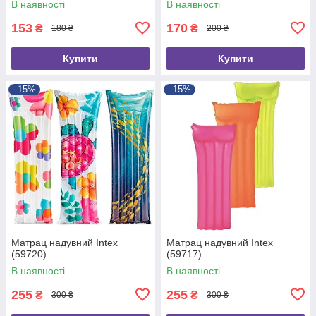
В наявності
В наявності
153
170
₴
₴
180 ₴
200 ₴
Купити
Купити
–15%
–15%
Матрац надувний Intex
Матрац надувний Intex
(59720)
(59717)
В наявності
В наявності
255
255
₴
₴
300 ₴
300 ₴