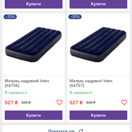
Купити
Купити
–15%
–15%
Матрац надувний Intex
Матрас надувної Intex
(64756)
(64757)
В наявності
В наявності
527
527
₴
₴
620 ₴
620 ₴
Купити
Купити
Показати ще