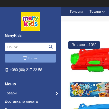
Головна
Товари
MerryKids
–10%
Кошик
+380 (66) 217-22-58
Товари
Доставка та оплата