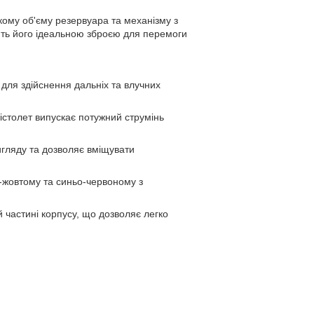
икому об'єму резервуара та механізму з
бить його ідеальною зброєю для перемоги
 для здійснення дальніх та влучних
істолет випускає потужний струмінь
вигляду та дозволяє вміщувати
-жовтому та синьо-червоному з
частині корпусу, що дозволяє легко