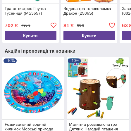
Гра-антистрес Гнучка
Водяна гра-головоломка
Заво
Гусениця (MS3657)
Дракон (2586S)
(882
702
81
63
₴
₴
780 ₴
90 ₴
Купити
Купити
Акційні пропозиції та новинки
–10%
–10%
Розвивальний водний
Магнітна розвиваюча гра
килимок Морські пригоди
Дятлик: Нагодуй пташеня