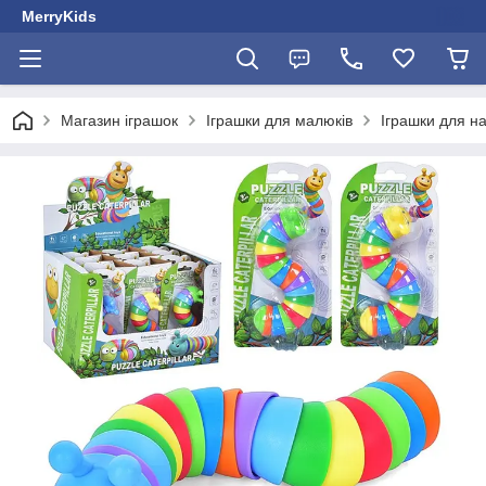
MerryKids
Магазин іграшок
Іграшки для малюків
Іграшки для 