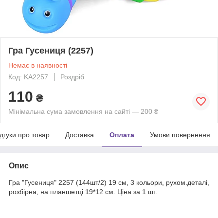
Гра Гусениця (2257)
Немає в наявності
Код: KA2257
Роздріб
110
₴
Мінімальна сума замовлення на сайті — 200 ₴
ідгуки про товар
Доставка
Оплата
Умови повернення
Опис
Гра "Гусениця" 2257 (144шт/2) 19 см, 3 кольори, рухом.деталі,
розбірна, на планшетці 19*12 см. Ціна за 1 шт.