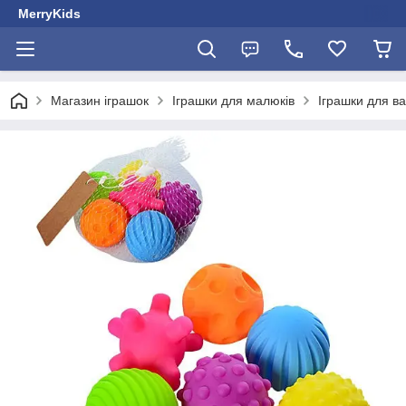
MerryKids
Магазин іграшок
Іграшки для малюків
Іграшки для в