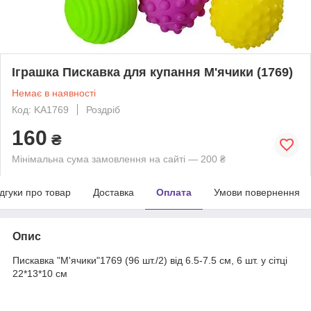
Іграшка Пискавка для купання М'ячики (1769)
Немає в наявності
Код: KA1769
Роздріб
160
₴
Мінімальна сума замовлення на сайті — 200 ₴
ідгуки про товар
Доставка
Оплата
Умови повернення
Опис
Пискавка "М'ячики"1769 (96 шт./2) від 6.5-7.5 см, 6 шт. у сітці
22*13*10 см