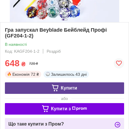
Гра запускал Beyblade Бейблейд Профі
(GF204-1-2)
В наявності
Код: KAGF204-1-2
Роздріб
648
₴
720 ₴
Економія
72 ₴
Залишилось
43 дні
Купити
або
Купити з
Що таке купити з Пром?